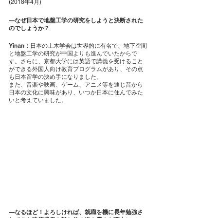
(2018年4月)
―なぜ日本で地盤工学の研究をしようと決断された
のでしょうか？
Yinan：
日本の土木学会は世界的に有名で、地下空間
と地盤工学の研究が中国よりも進んでいたからで
す。さらに、京都大学には英語で講義を受けること
ができる外国人向け教育プログラムがあり、その点
も日本留学の決め手になりました。
また、音楽や映画、ゲーム、アニメ等を通じ昔から
日本の文化に興味があり、いつか日本に住んでみた
いと考えていました。
―なるほど！よろしければ、就職を機に長年勉強さ