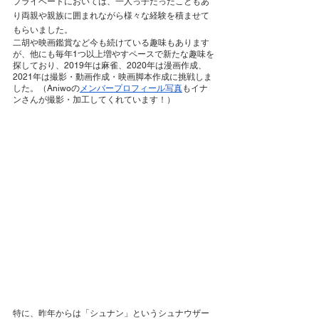
プライベートにおいては、一人っ子だったこともあ
り両親や親族に囲まれながら様々な経験を積ませて
もらいました。
二胡や映画鑑賞など今も続けている趣味もあります
が、他にも毎年1つ以上増やすペースで新たな趣味を
探しており、2019年は麻雀、2020年は漫画作成、
2021年は撮影・動画作成・映画脚本作成に挑戦しま
した。（Aniwoの
メンバープロフィール写真
もイナ
ンさんが撮影・加工してくれています！）
特に、昨年からは「シュナン」というシュナウザー