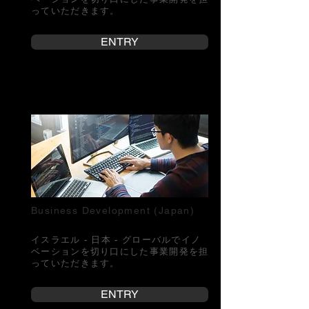
っていただきます。
ENTRY
Business Development (Japan)
イスラエル - 日本 -
グローバルで
イノ
ベーションを切り口にした事業開発を担
っていただきます。
ENTRY