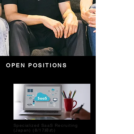
OPEN POSITIONS
Specialized SaaS Recruiting
(Japan) (8/17締め)